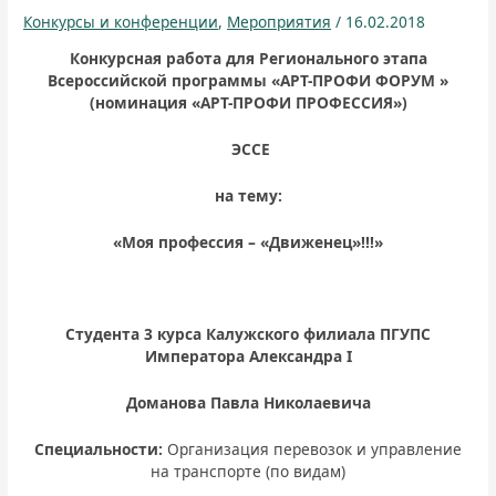
Конкурсы и конференции
,
Мероприятия
/
16.02.2018
Конкурсная
работа для
Регионального этапа
Всероссийской программы «АРТ-ПРОФИ ФОРУМ »
(номинация «АРТ-ПРОФИ ПРОФЕССИЯ»)
ЭССЕ
на
тему
:
«
Моя профессия – «Движенец
»
!!!»
Студента 3 курса
Калужского филиала ПГУПС
Императора Александра
I
Доманова Павла Николаевича
Специальности:
Организация перевозок и управление
на транспорте (по видам)