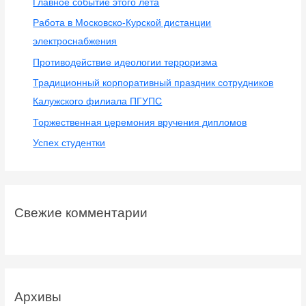
Телефон:
8-910-916-59-50.
Новогодний турнир по
настольному теннису