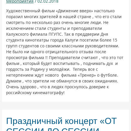
Мероприятия
/
02.02.2018
Художественный фильм «Движение вверх» настолько
поразил многих зрителей в нашей стране , что его стали
смотреть по несколько раз очень многие люди. Не
исключением стали студенты и преподаватели
Калужского филиала ПГУПС. Так в преддверии Дня
студента кинотеатры города Калуги посетили более 15
групп студентов со своими классными руководителями.
Не было ни одного отрицательного отзыва после
просмотра фильма !! Преподаватели считают , что это тот
фильм , который будет воспитывать , поднимать дух и
гордость за Родину у молодёжи. Теперь все с
нетерпением ждут нового фильма «Тренер» о футболе.
Думаем , что зрители не обманутся в своих ожиданиях.
Очень здорово , что в людях проснулось доверие к
российскому кинематографу!
Праздничный концерт «ОТ