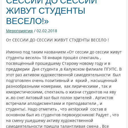
СЕССИИ ДО СЕССИИ
ЖИВУТ СТУДЕНТЫ
ВЕСЕЛО!»
Мероприятия
/
02.02.2018
От СЕССИИ ДО СЕССИИ ЖИВУТ СТУДЕНТЫ ВЕСЕЛО !
Именно под таким названием «От сессии до сессии живут
студенты весело» 18 января прошёл спектакль ,
посвящённый прошедшему Старому новому году и в
преддверии Дня студента ,в Калужском филиале ПГУПС. В
этот раз активом художественной самодеятельности был
подготовлен очень позитивный и яркий , насыщенный
разнообразными номерами, как лирическими , так и
юмористическими, спектакль о жизни студентов на яву
и..во сне! Актовый зал был полон зрителей . Артистов
встречали аплодисментами и преподаватели , и
студенты!. Надо отметить , что актёрский состав в
основном был из студентов первокурсников! Радует , что
на смену ушедшему активу художественной
самодеятельности пришла талантливая смена . Все