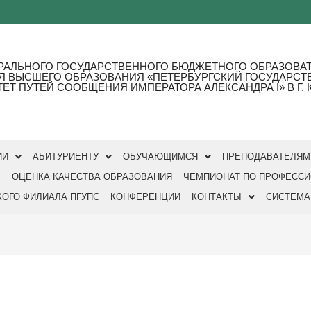
РАЛЬНОГО ГОСУДАРСТВЕННОГО БЮДЖЕТНОГО ОБРАЗОВА
Я ВЫСШЕГО ОБРАЗОВАНИЯ «ПЕТЕРБУРГСКИЙ ГОСУДАРС
ЕТ ПУТЕЙ СООБЩЕНИЯ ИМПЕРАТОРА АЛЕКСАНДРА I» В Г. 
ИИ
АБИТУРИЕНТУ
ОБУЧАЮЩИМСЯ
ПРЕПОДАВАТЕЛЯМ
Ы
ОЦЕНКА КАЧЕСТВА ОБРАЗОВАНИЯ
ЧЕМПИОНАТ ПО ПРОФЕСС
ОГО ФИЛИАЛА ПГУПС
КОНФЕРЕНЦИИ
КОНТАКТЫ
СИСТЕМА