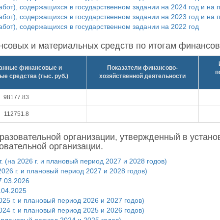
абот), содержащихся в государственном задании на 2024 год и на п
бот), содержащихся в государственном задании на 2023 год и на 
абот), содержащихся в государственном задании на 2022 год
совых и материальных средств по итогам финансов
анные финансовые и
Показатели финансово-
п
е средства (тыс. руб.)
хозяйственной деятельности
98177.83
112751.8
разовательной организации, утвержденный в устано
овательной организации.
 (на 2026 г. и плановый период 2027 и 2028 годов)
2026 г. и плановый период 2027 и 2028 годов)
7.03.2026
.04.2025
25 г. и плановый период 2026 и 2027 годов)
24 г. и плановый период 2025 и 2026 годов)