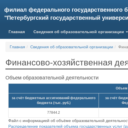
филиал федерального государственного 
"Петербургский государственный университ
Главная
Сведения об образовательной организации
Главная
Сведения об образовательной организации
Фина
Финансово-хозяйственная де
Объем образовательной деятельности
Объем 
за счёт бюджетных ассигнований федерального
за счёт бюдж
бюджета (тыс. руб.)
Фед
77844.2
Файл с информацией об объёме образовательной деятельнос
Распределение показателей объема государственных услуг (р