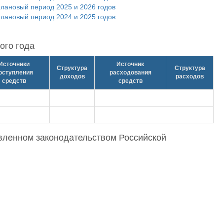
лановый период 2025 и 2026 годов
плановый период 2024 и 2025 годов
ого года
Источники
Источник
Структура
Структура
оступления
расходования
доходов
расходов
средств
средств
вленном законодательством Российской