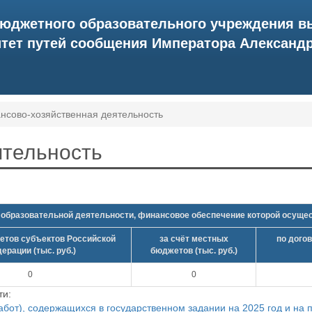
бюджетного образовательного учреждения в
ет путей сообщения Императора Александра 
нсово-хозяйственная деятельность
ятельность
образовательной деятельности, финансовое обеспечение которой осуще
етов субъектов Российской
за счёт местных
по дого
ерации (тыс. руб.)
бюджетов (тыс. руб.)
0
0
ти:
абот), содержащихся в государственном задании на 2025 год и на п