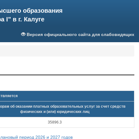
ысшего образования
I" в г. Калуге
Версия официального сайта для слабовидящих
ствляется
ворам об оказании платных образовательных услуг за счет средств
физических и (или) юридических лиц
35896.3
лановый период 2026 и 2027 годов