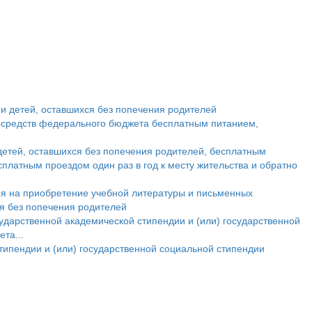
и детей, оставшихся без попечения родителей
т средств федерального бюджета бесплатным питанием,
етей, оставшихся без попечения родителей, бесплатным
сплатным проездом один раз в год к месту жительства и обратно
ия на приобретение учебной литературы и письменных
ся без попечения родителей
ударственной академической стипендии и (или) государственной
та...
типендии и (или) государственной социальной стипендии