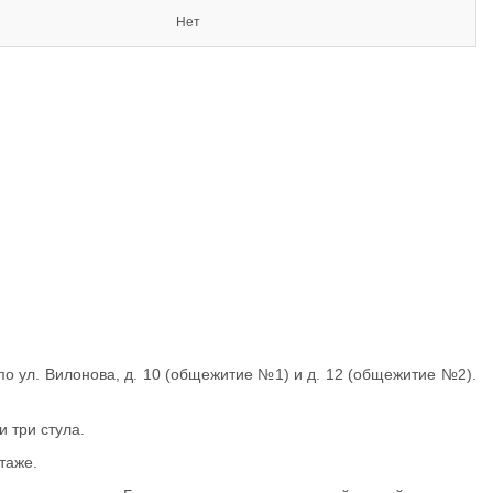
Нет
 ул. Вилонова, д. 10 (общежитие №1) и д. 12 (общежитие №2).
и три стула.
этаже.