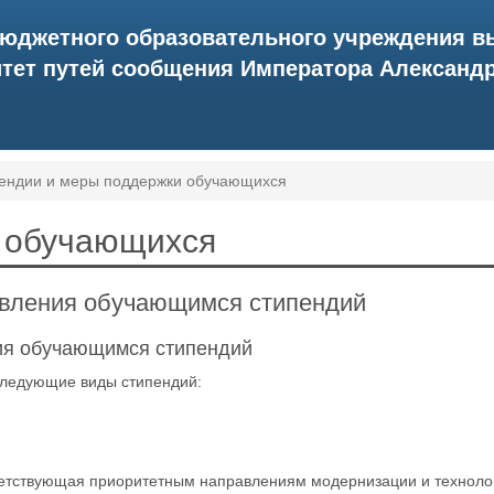
бюджетного образовательного учреждения в
ет путей сообщения Императора Александра 
ендии и меры поддержки обучающихся
 обучающихся
авления обучающимся стипендий
ия обучающимся стипендий
следующие виды стипендий:
ветствующая приоритетным направлениям модернизации и технолог