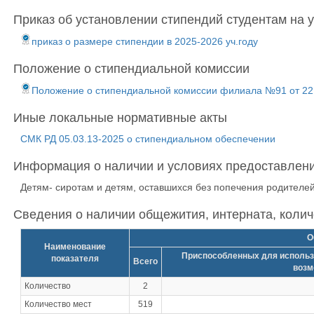
Приказ об установлении стипендий студентам на 
приказ о размере стипендии в 2025-2026 уч.году
Положение о стипендиальной комиссии
Положение о стипендиальной комиссии филиала №91 от 22
Иные локальные нормативные акты
СМК РД 05.03.13-2025 о стипендиальном обеспечении
Информация о наличии и условиях предоставлен
Детям- сиротам и детям, оставшихся без попечения родителе
Сведения о наличии общежития, интерната, коли
О
Наименование
Приспособленных для использ
показателя
Всего
возм
Количество
2
Количество мест
519