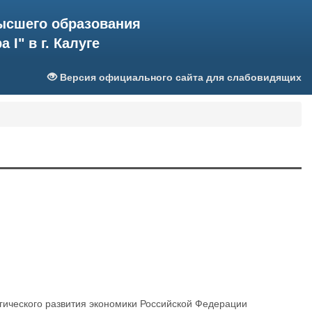
ысшего образования
I" в г. Калуге
Версия официального сайта для слабовидящих
ического развития экономики Российской Федерации