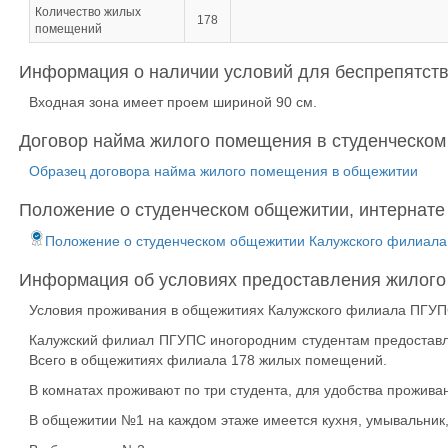
Количество жилых
178
помещений
Информация о наличии условий для беспрепятств
Входная зона имеет проем шириной 90 см.
Договор найма жилого помещения в студенческом
Образец договора найма жилого помещения в общежитии
Положение о студенческом общежитии, интернате
Положение о студенческом общежитии Калужского филиала
Информация об условиях предоставления жилого
Условия проживания в общежитиях Калужского филиала ПГУ
Калужский филиал ПГУПС иногородним студентам предоставля
Всего в общежитиях филиала 178 жилых помещений.
В комнатах проживают по три студента, для удобства проживан
В общежитии №1 на каждом этаже имеется кухня, умывальник,