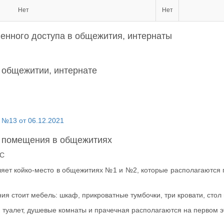
Нет
Нет
енного доступа в общежития, интернаты
 общежитии, интернате
 №13 от 06.12.2021
 помещения в общежитиях
ПС
ет койко-место в общежитиях №1 и №2, которые располагаются по
ия стоит мебель: шкаф, прикроватные тумбочки, три кровати, стол 
 туалет, душевые комнаты и прачечная располагаются на первом 