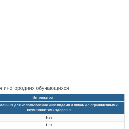
ля иногородних обучающихся
Интернатов
ленных для использования инвалидами и лицами с ограниченными
возможностями здоровья
Нет
Нет