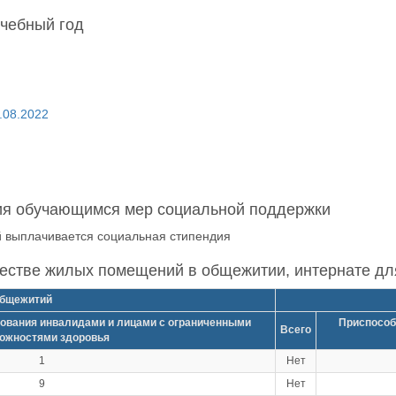
учебный год
.08.2022
ия обучающимся мер социальной поддержки
й выплачивается социальная стипендия
честве жилых помещений в общежитии, интернате д
бщежитий
ования инвалидами и лицами с ограниченными
Приспособ
Всего
ожностями здоровья
1
Нет
9
Нет