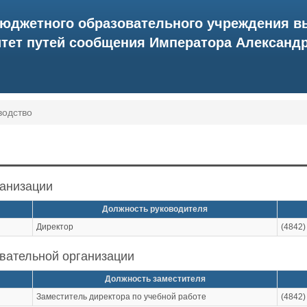
бюджетного образовательного учреждения в
ет путей сообщения Императора Александра 
водство
ганизации
Должность руководителя
Директор
(4842)
вательной организации
Должность заместителя
Заместитель директора по учебной работе
(4842)