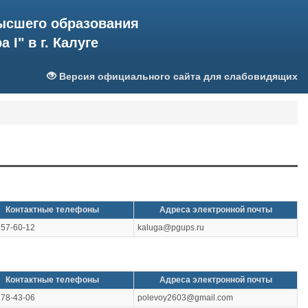
ысшего образования
I" в г. Калуге
Версия официального сайта для слабовидящих
Контактные телефоны
Адреса электронной почты
 57-60-12
kaluga@pgups.ru
Контактные телефоны
Адреса электронной почты
 78-43-06
polevoy2603@gmail.com