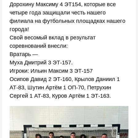
Дорохину Максиму 4 ЭТ154, которые все
четыре года защищали честь нашего
филиала на футбольных площадках нашего
города!
Свой весомый вклад в результат
соревнований внесли:
Вратарь —
Муха Дмитрий 3 ЭТ-157.
Игроки: Ильин Максим 3 ЭТ-157
Осипов Давид 2 ЭТ-160, Крылов Даниил 1
АТ-83, Шутин Артём 1 ОП-70, Петрухин
Сергей 1 АТ-83, Куров Артём 1 ЭТ-163.