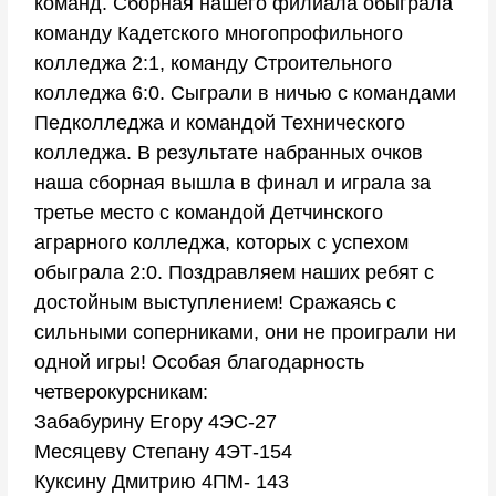
команд. Сборная нашего филиала обыграла
команду Кадетского многопрофильного
колледжа 2:1, команду Строительного
колледжа 6:0. Сыграли в ничью с командами
Педколледжа и командой Технического
колледжа. В результате набранных очков
наша сборная вышла в финал и играла за
третье место с командой Детчинского
аграрного колледжа, которых с успехом
обыграла 2:0. Поздравляем наших ребят с
достойным выступлением! Сражаясь с
сильными соперниками, они не проиграли ни
одной игры! Особая благодарность
четверокурсникам:
Забабурину Егору 4ЭС-27
Месяцеву Степану 4ЭТ-154
Куксину Дмитрию 4ПМ- 143