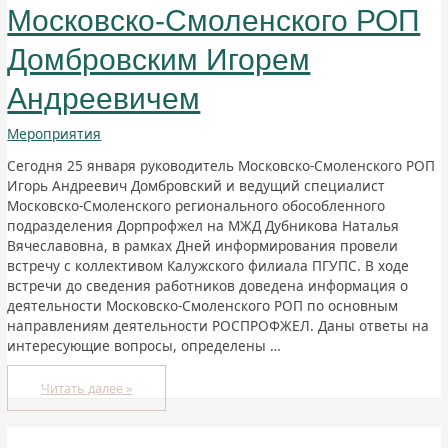
Московско-Смоленского РОП
Домбровским Игорем
Андреевичем
Мероприятия
Сегодня 25 января руководитель Московско-Смоленского РОП
Игорь Андреевич Домбровский и ведущий специалист
Московско-Смоленского регионального обособленного
подразделения Дорпрофжел на МЖД Дубникова Наталья
Вячеславовна, в рамках Дней информирования провели
встречу с коллективом Калужского филиала ПГУПС. В ходе
встречи до сведения работников доведена информация о
деятельности Московско-Смоленского РОП по основным
направлениям деятельности РОСПРОФЖЕЛ. Даны ответы на
интересующие вопросы, определены …
Читать далее »