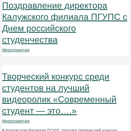
Поздравление директора
Калужского филиала ПГУПС с
Днем российского
студенчества
Мероприятия
Творческий конкурс среди
студентов на лучший
видеоролик «Современный
студент — это….»
Мероприятия
В Калужском филиале ПГУПС прошел творческий конкурс