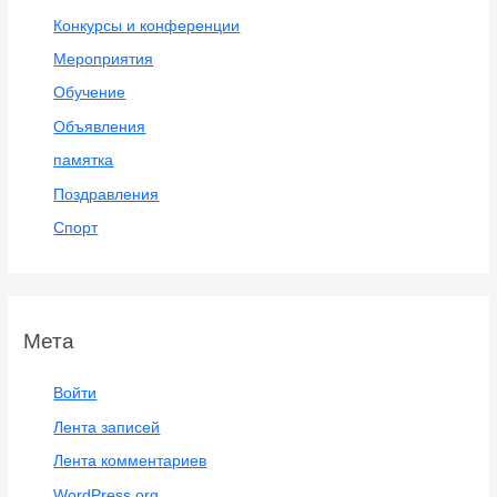
Конкурсы и конференции
Мероприятия
Обучение
Объявления
памятка
Поздравления
Спорт
Мета
Войти
Лента записей
Лента комментариев
WordPress.org