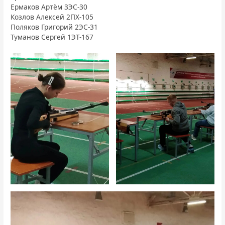
Ермаков Артём 3ЭС-30
Козлов Алексей 2ПХ-105
Поляков Григорий 2ЭС-31
Туманов Сергей 1ЭТ-167