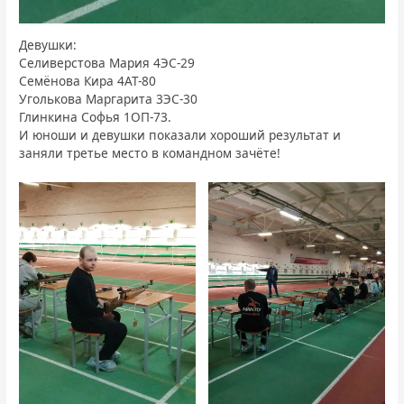
Девушки:
Селиверстова Мария 4ЭС-29
Семёнова Кира 4АТ-80
Уголькова Маргарита 3ЭС-30
Глинкина Софья 1ОП-73.
И юноши и девушки показали хороший результат и
заняли третье место в командном зачёте!