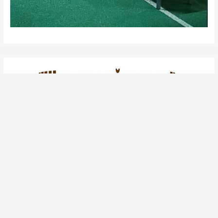
Шахматный Турнир «Кубок
Победы»