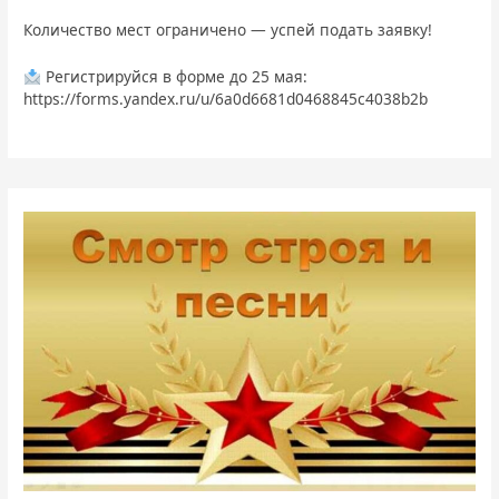
Количество мест ограничено — успей подать заявку!
Регистрируйся в форме до 25 мая:
https://forms.yandex.ru/u/6a0d6681d0468845c4038b2b