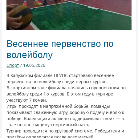
Весеннее первенство по
волейболу
Спорт
/
19.05.2026
В Калужском филиале ПГУПС стартовало весеннее
первенство по волейболу среди первых курсов
В спортивном зале филиала начались соревнования по
волейболу среди 1-х курсов. В этом году в турнире
участвуют 7 коман.
Игры проходят в напряжённой борьбе. Команды
показывают слаженную игру, хорошую подачу и волю к
победе. Болельщики активно поддерживают своих — в
зале по-настоящему спортивный накал.
Турнир проводится по круговой системе. Победители и
призёры определятся после всех матчей.