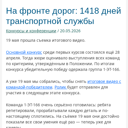
На фронте дорог: 1418 дней
транспортной службы
Конкурсы и конференции
/
20.05.2026
19 мая прошла съемка итогового видео.
Основной конкурс
среди первых курсов состоялся ещё 28
апреля. Тогда жюри оценивало выступления всех команд
по критериям, утверждённым в Положении. По итогам
конкурса убедительную победу одержала группа 1-ЭТ-166.
А уже 19 мая мы собрались, чтобы снять
итоговое видео с
командой-победителем
.
Ролик
будет отправлен для
участия в следующем этапе конкурса.
Команда 1-ЭТ-166 очень серьёзно готовилась: ребята
репетировали, прорабатывали каждую деталь и по-
настоящему сплотились. На съёмке 19 мая они достойно
показали все свои умения ещё раз — теперь уже для
камеры.